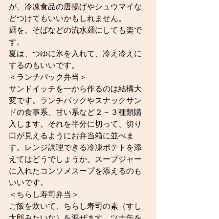
が、冷凍食品の唐揚げやシュウマイな
どつけてもいいかもしれません。
麺を、そばなどの流水麺にしても楽で
す。
夏は、つゆに氷を入れて、冷え冷えに
するのもいいです。
＜ランチパック弁当＞
サンドイッチを一から作るのは結構大
変です。ランチパックやスナックサン
ドの食事系、甘い系など２－３種類購
入します。それを半分に切って、切り
口が見えるようにお弁当箱に並べま
す。レンジ調理できる冷凍ポテトを添
えてはどうでしょうか。スープジャー
に入れたコンソメスープを添えるのも
いいです。
＜ちらし寿司弁当＞
ご飯を炊いて、ちらし寿司の素（すし
太郎みたいな）を混ぜます。ツナ缶を