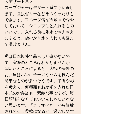
＜デザート系＞
スープジャーはデザート系でも活躍し
ます。直接ゼリーなどをつくったりも
できます。フルーツ缶を冷蔵庫で冷や
しておいて、シロップごと入れるもの
いいです。入れる前に氷水で冷え冷え
にすると、袋のかき氷を入れても昼ま
で溶けません。
私は日本以外で暮らした事がないの
で、実際のところはわかりませんが、
聞いたところによると、大抵の海外の
お弁当はパンにチーズやハムを挟んだ
簡単なものが多いそうです。栄養や彩
を考えて、何種類もおかずを入れた日
本式のお弁当も、素敵な事ですが、毎
日頑張らなくてもいいんじゃないかな
と思います。「こうすべき」から解放
されて少し柔軟になると、過ごしやす