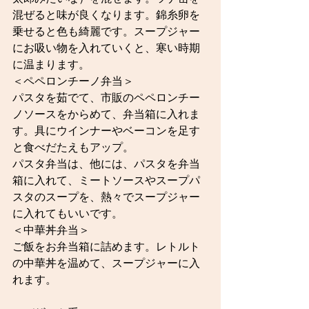
混ぜると味が良くなります。錦糸卵を
乗せると色も綺麗です。スープジャー
にお吸い物を入れていくと、寒い時期
に温まります。
＜ペペロンチーノ弁当＞
パスタを茹でて、市販のペペロンチー
ノソースをからめて、弁当箱に入れま
す。具にウインナーやベーコンを足す
と食べだたえもアップ。
パスタ弁当は、他には、パスタを弁当
箱に入れて、ミートソースやスープパ
スタのスープを、熱々でスープジャー
に入れてもいいです。
＜中華丼弁当＞
ご飯をお弁当箱に詰めます。レトルト
の中華丼を温めて、スープジャーに入
れます。