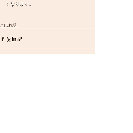
くなります。
こぼれ話
すべて表示
最新記事