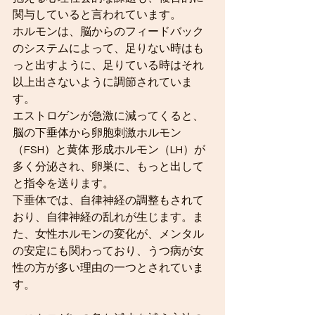
関与していると言われています。
ホルモンは、脳からのフィードバック
のシステムによって、足りない時はも
っと出すように、足りている時はそれ
以上出さないように調節されていま
す。
エストロゲンが急激に減ってくると、
脳の下垂体から卵胞刺激ホルモン
（FSH）と黄体 形成ホルモン（LH）が
多く分泌され、卵巣に、もっと出して
と指令を送ります。
下垂体では、自律神経の調整もされて
おり、自律神経の乱れが生じます。ま
た、女性ホルモンの変化が、メンタル
の安定にも関わっており、うつ病が女
性の方が多い理由の一つとされていま
す。