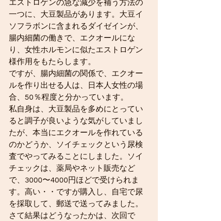
エストロゲンの急な減少を補う方法の
一つに、大豆製品があります。大豆イ
ソフラボンに含まれるダイゼインが、
腸内細菌の働きで、エクオールにな
り、女性ホルモンに似たエストロゲン
様作用をもたらします。
ですが、腸内細菌の関係で、エクオー
ルを作り出せる人は、日本人女性の場
合、50％程度と分かっています。
私自身は、大豆製品を多めにとってい
ると調子が良いような気がしていまし
たが、本当にエクオールを作れている
のかどうか、ソイチェックという尿検
査でやってみることにしました。ソイ
チェックは、薬局やネット販売など
で、3000〜4000円ほどで受けられま
す。高い・・ですが購入し、自宅で尿
を採取して、郵送で送ってみました。
さて結果はどうなったかは、次回で