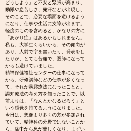
どうしよう」と不安と緊張が高まり、
動悸や息苦しさ、発汗などが出現し、
そのことで、必要な場面を避けるよう
になり、仕事や生活に支障が出ます。
軽度のものを含めると、かなりの方に
「あがり症」はあるかもしれません。
私も、大学生くらいから、その傾向が
あり、人前で字を書いたり、発表をし
たりが、とても苦痛で、医師になって
からも避けていました。
精神保健福祉センターの仕事になって
から、研修講師などの仕事が多くなっ
て、それが暴露療法になったことと、
認知療法の考え方を知ったことで、以
前よりは、「なんとかなるだろう」と
いう感覚を持てるようになりました。
今日は、想像より多くの方が参加され
ていて、精神科の分野ではないことか
ら、途中から息が苦しくなり、まずい