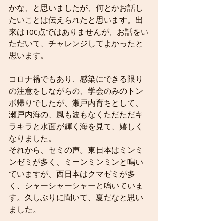
かな、と思いましたが、何とかお話し
たいことは伝えられたと思います。出
来は100点ではありませんが、お話をい
ただいて、チャレンジしてよかったと
思います。
コロナ禍でもあり、感染にできる限り
の注意をしながらの、学会のみのトン
ボ帰りでしたが、瀬戸内育ちとして、
瀬戸内海の、風も波もなくただただキ
ラキラと水面が輝く海を見て、嬉しく
なりました。
それから、セミの声。東日本はミンミ
ンゼミが多く、ミーンミンミンと鳴い
ていますが、西日本はクマゼミが多
く、シャーシャーシャーと鳴いていま
す。久しぶりに聞いて、夏だなと思い
ました。